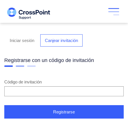
Alternar
navegación
Iniciar sesión
Canjear invitación
Registrarse con un código de invitación
Código de invitación
Registrarse