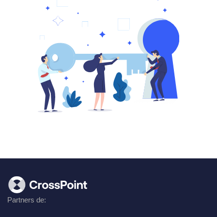
Partners de: